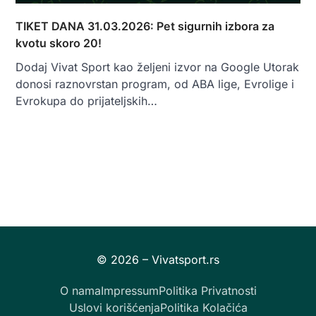
TIKET DANA 31.03.2026: Pet sigurnih izbora za
kvotu skoro 20!
Dodaj Vivat Sport kao željeni izvor na Google Utorak
donosi raznovrstan program, od ABA lige, Evrolige i
Evrokupa do prijateljskih…
O nama
Impressum
Politika Privatnosti
Uslovi korišćenja
Politika Kolačića