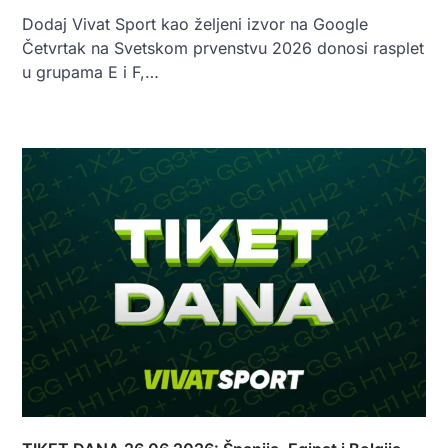
Dodaj Vivat Sport kao željeni izvor na Google
Četvrtak na Svetskom prvenstvu 2026 donosi rasplet
u grupama E i F,…