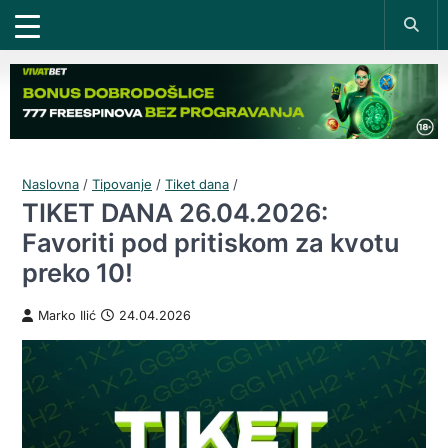
Naslovna
/
Tipovanje
/
Tiket dana
/
TIKET DANA 26.04.2026:
Favoriti pod pritiskom za kvotu
preko 10!
Marko Ilić
24.04.2026