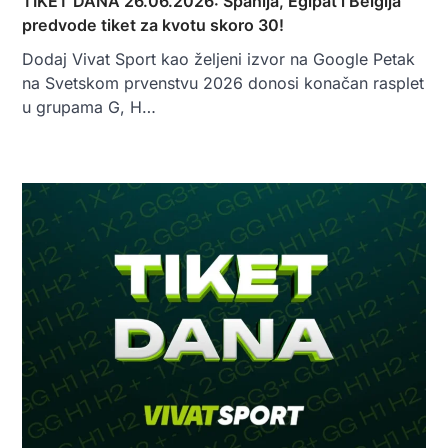
TIKET DANA 26.06.2026: Španija, Egipat i Belgija
predvode tiket za kvotu skoro 30!
Dodaj Vivat Sport kao željeni izvor na Google Petak
na Svetskom prvenstvu 2026 donosi konačan rasplet
u grupama G, H…