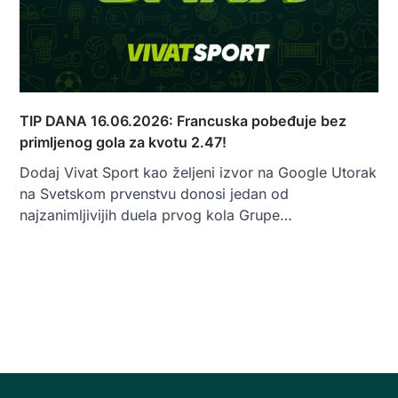
TIP DANA 16.06.2026: Francuska pobeđuje bez
primljenog gola za kvotu 2.47!
Dodaj Vivat Sport kao željeni izvor na Google Utorak
na Svetskom prvenstvu donosi jedan od
najzanimljivijih duela prvog kola Grupe…