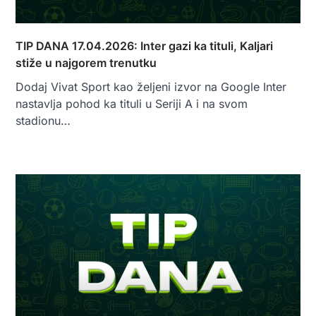
TIP DANA 17.04.2026: Inter gazi ka tituli, Kaljari
stiže u najgorem trenutku
Dodaj Vivat Sport kao željeni izvor na Google Inter
nastavlja pohod ka tituli u Seriji A i na svom
stadionu…