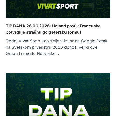
TIP DANA 26.06.2026: Haland protiv Francuske
potvrđuje strašnu golgetersku formu!
Dodaj Vivat Sport kao željeni izvor na Google Petak
na Svetskom prvenstvu 2026 donosi veliki duel
Grupe I između Norveške…