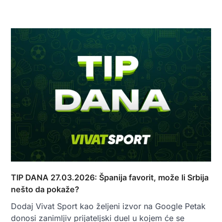
TIP DANA 27.03.2026: Španija favorit, može li Srbija
nešto da pokaže?
Dodaj Vivat Sport kao željeni izvor na Google Petak
donosi zanimljiv prijateljski duel u kojem će se