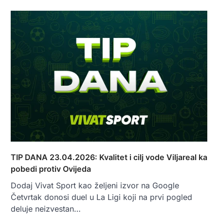
TIP DANA 23.04.2026: Kvalitet i cilj vode Viljareal ka
pobedi protiv Ovijeda
Dodaj Vivat Sport kao željeni izvor na Google
Četvrtak donosi duel u La Ligi koji na prvi pogled
deluje neizvestan…