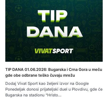
TIP DANA 01.06.2026: Bugarska i Crna Gora u meču
gde obe odbrane teško čuvaju mrežu
Dodaj Vivat Sport kao željeni izvor na Google
Ponedeljak donosi prijateljski duel u Plovdivu, gde će
Bugarska na stadionu “Hristo…