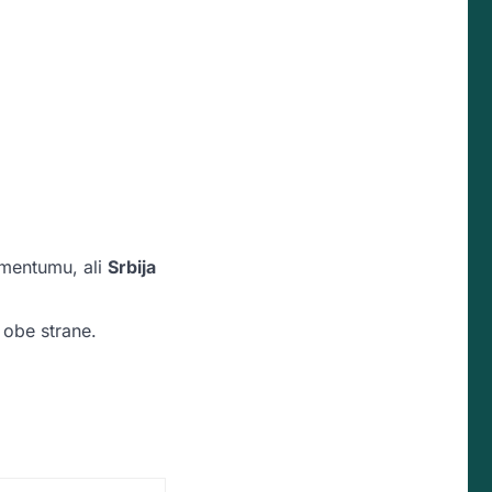
omentumu, ali
Srbija
 obe strane.