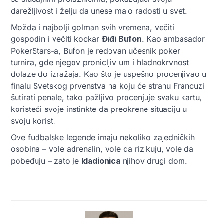
darežljivost i želju da unese malo radosti u svet.
Možda i najbolji golman svih vremena, večiti
gospodin i večiti kockar
Điđi Bufon
. Kao ambasador
PokerStars-a, Bufon je redovan učesnik poker
turnira, gde njegov pronicljiv um i hladnokrvnost
dolaze do izražaja. Kao što je uspešno procenjivao u
finalu Svetskog prvenstva na koju će stranu Francuzi
šutirati penale, tako pažljivo procenjuje svaku kartu,
koristeći svoje instinkte da preokrene situaciju u
svoju korist.
Ove fudbalske legende imaju nekoliko zajedničkih
osobina – vole adrenalin, vole da rizikuju, vole da
pobeđuju – zato je
kladionica
njihov drugi dom.