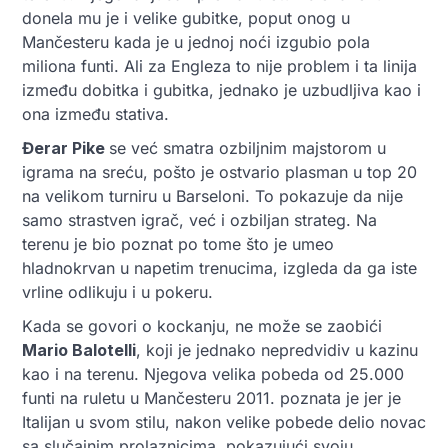
donela mu je i velike gubitke, poput onog u
Mančesteru kada je u jednoj noći izgubio pola
miliona funti. Ali za Engleza to nije problem i ta linija
između dobitka i gubitka, jednako je uzbudljiva kao i
ona između stativa.
Đerar Pike
se već smatra ozbiljnim majstorom u
igrama na sreću, pošto je ostvario plasman u top 20
na velikom turniru u Barseloni. To pokazuje da nije
samo strastven igrač, već i ozbiljan strateg. Na
terenu je bio poznat po tome što je umeo
hladnokrvan u napetim trenucima, izgleda da ga iste
vrline odlikuju i u pokeru.
Kada se govori o kockanju, ne može se zaobići
Mario Balotelli
, koji je jednako nepredvidiv u kazinu
kao i na terenu. Njegova velika pobeda od 25.000
funti na ruletu u Mančesteru 2011. poznata je jer je
Italijan u svom stilu, nakon velike pobede delio novac
sa slučajnim prolaznicima, pokazujući svoju