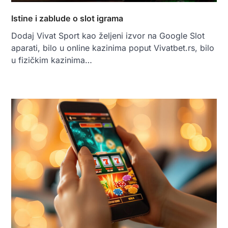
Istine i zablude o slot igrama
Dodaj Vivat Sport kao željeni izvor na Google Slot
aparati, bilo u online kazinima poput Vivatbet.rs, bilo
u fizičkim kazinima…