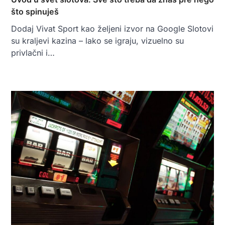
što spinuješ
Dodaj Vivat Sport kao željeni izvor na Google Slotovi
su kraljevi kazina – lako se igraju, vizuelno su
privlačni i…