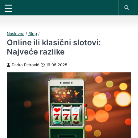
X
*PROMOKOD:
TIKET1000
18+
DOBIJAŠ TIKET NA
VIVAT
BET
1000 RSD
200 RSD
UPLATI DEPOZIT
REGISTRUJ SE
Naslovna
/
Blog
/
Online ili klasični slotovi:
Najveće razlike
Darko Petrović
16.06.2025