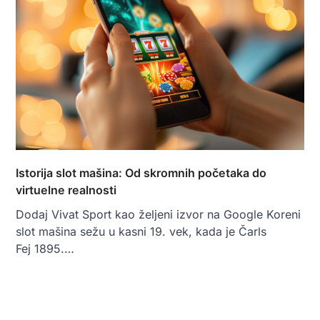
Istorija slot mašina: Od skromnih početaka do
virtuelne realnosti
Dodaj Vivat Sport kao željeni izvor na Google Koreni
slot mašina sežu u kasni 19. vek, kada je Čarls
Fej 1895.…