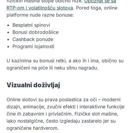
fizičkih mašina stope obično niže.
Upoznaj se sa
RTP-om i volatilnošću slotova
. Pored toga, online
platforme nude razne bonuse:
Besplatni spinovi
Bonusi dobrodošlice
Cashback ponude
Programi lojalnosti
U kazinima su bonusi retki, a ako ih i ima, obično su
ograničeni na piće ili neku sitnu nagradu.
Vizualni doživljaj
Online slotovi su prava poslastica za oči – moderni
dizajn, animacije, zvučni efekti i interaktivne funkcije
čine ih zabavnim i privlačnim. Fizičke slot mašine,
iako nostalgične, često izgledaju zastarelo jer su
ograničene hardverom.