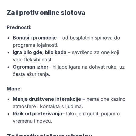
Za i protiv online slotov
a
Prednosti:
Bonusi i promocije
– od besplatnih spinova do
programa lojalnosti.
Igra bilo gde, bilo kada
– savršeno za one koji
vole fleksibilnost.
Ogroman izbor
– hiljade igara na dohvat ruke, uz
česta ažuriranja.
Mane:
Manje društvene interakcije
– nema one kazino
atmosfere i kontakta s ljudima.
Rizik od preterivanja
– lako je izgubiti pojam o
vremenu i novcu.