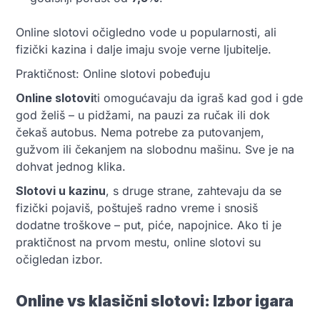
Online slotovi očigledno vode u popularnosti, ali
fizički kazina i dalje imaju svoje verne ljubitelje.
Praktičnost: Online slotovi pobeđuju
Online slotovi
ti
omogućavaju da igraš kad god i gde
god želiš – u pidžami, na pauzi za ručak ili dok
čekaš autobus. Nema potrebe za putovanjem,
gužvom ili čekanjem na slobodnu mašinu. Sve je na
dohvat jednog klika.
Slotovi u kazinu
, s druge strane, zahtevaju da se
fizički pojaviš, poštuješ radno vreme i snosiš
dodatne troškove – put, piće, napojnice. Ako ti je
praktičnost na prvom mestu, online slotovi su
očigledan izbor.
Online vs klasični slotovi: Izbor igara