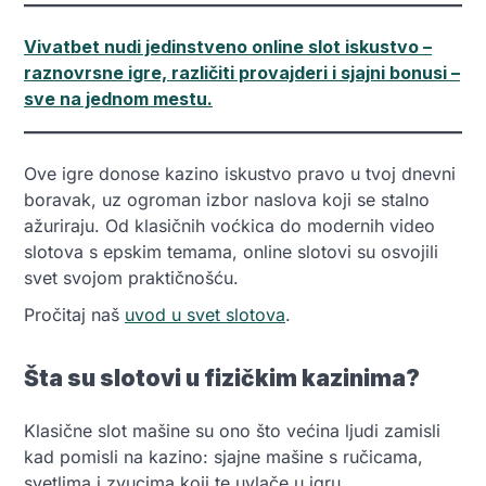
Vivatbet nudi jedinstveno online slot iskustvo –
raznovrsne igre, različiti provajderi i sjajni bonusi –
sve na jednom mestu.
Ove igre donose kazino iskustvo pravo u tvoj dnevni
boravak, uz ogroman izbor naslova koji se stalno
ažuriraju. Od klasičnih voćkica do modernih video
slotova s epskim temama, online slotovi su osvojili
svet svojom praktičnošću.
Pročitaj naš
uvod u svet slotova
.
Šta su slotovi u fizičkim kazinima?
Klasične slot mašine su ono što većina ljudi zamisli
kad pomisli na kazino: sjajne mašine s ručicama,
svetlima i zvucima koji te uvlače u igru.