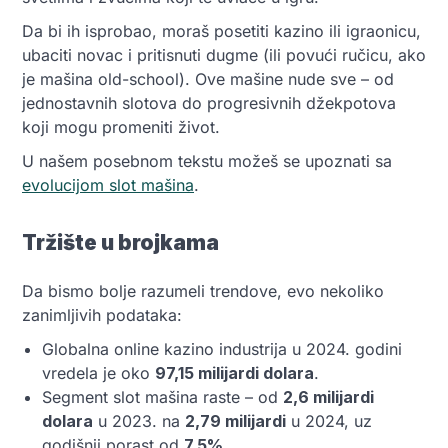
Da bi ih isprobao, moraš posetiti kazino ili igraonicu,
ubaciti novac i pritisnuti dugme (ili povući ručicu, ako
je mašina old-school). Ove mašine nude sve – od
jednostavnih slotova do progresivnih džekpotova
koji mogu promeniti život
.
U našem posebnom tekstu možeš se upoznati sa
evolucijom slot mašina
.
Tržište u brojkama
Da bismo bolje razumeli trendove, evo nekoliko
zanimljivih podataka:
Globalna online kazino industrija u 2024. godini
vredela je oko
97,15 milijardi dolara
.
Segment slot mašina raste – od
2,6 milijardi
dolara
u 2023. na
2,79 milijardi
u 2024, uz
godišnji porast od
7,5%
.