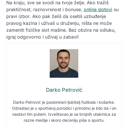
Na kraju, sve se svodi na tvoje želje. Ako tražiš
praktičnost, raznovrsnost i bonuse,
online slotovi
su
pravi izbor. Ako pak želiš da osetiš uzbuđenje
pravog kazina i uživaš u druženju, ništa ne može
zameniti fizičke slot mašine. Bez obzira na odluku,
igraj odgovorno i uživaj u zabavi!
Darko Petrović
Darko Petrović je pasionirani ljubitelj fudbala i košarke.
Odrastao je u sportskoj porodici i prirodno je bilo da i on
nastavi tim putem. Izveštavao je sa brojnih utakmica za
razne medije i skoro deceniju piše o sportu.