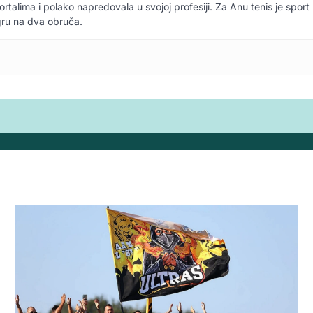
ortalima i polako napredovala u svojoj profesiji. Za Anu tenis je sport 
gru na dva obruča.