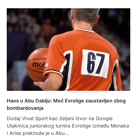
Haos u Abu Dabiju: Meč Evrolige zaustavljen zbog
bombardovanja
Dodaj Vivat Sport kao željeni izvor na Google
Utakmica juniorskog turnira Evrolige između Monaka
i Arisa prekinuta je u Abu…