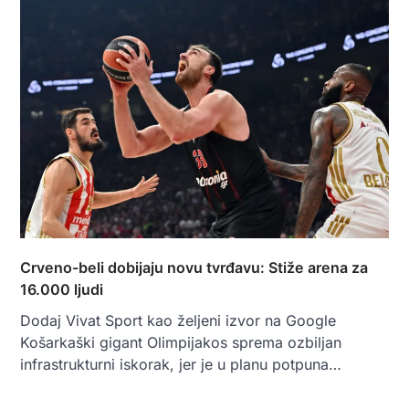
Crveno-beli dobijaju novu tvrđavu: Stiže arena za
16.000 ljudi
Dodaj Vivat Sport kao željeni izvor na Google
Košarkaški gigant Olimpijakos sprema ozbiljan
infrastrukturni iskorak, jer je u planu potpuna…