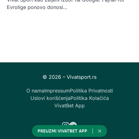
Evrolige ponovo donosi…
O nama
Impressum
Politika Privatnosti
Uslovi korišćenja
Politika Kolačića
VivatBet App
Instagram
Telegram
PREUZMI VIVATBET APP