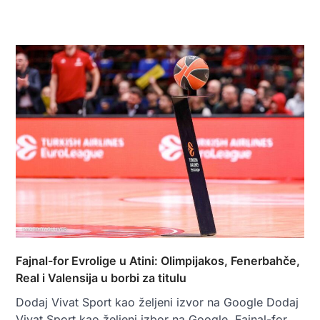
Fajnal-for Evrolige u Atini: Olimpijakos, Fenerbahče,
Real i Valensija u borbi za titulu
Dodaj Vivat Sport kao željeni izvor na Google Dodaj
Vivat Sport kao željeni izbor na Google. Fajnal-for