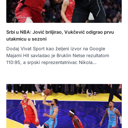
Srbi u NBA: Jović briljirao, Vukčević odigrao prvu
utakmicu u sezoni
Dodaj Vivat Sport kao željeni izvor na Google
Majami Hit savladao je Bruklin Netse rezultatom
110:95, a srpski reprezentatnivac Nikola…