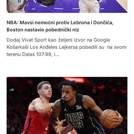
NBA: Mavsi nemoćni protiv Lebrona i Dončića,
Boston nastavio pobednički niz
Dodaj Vivat Sport kao željeni izvor na Google
Košarkaši Los Anđeles Lejkersa pobedili su na svom
terenu Dalas 107:99, i…