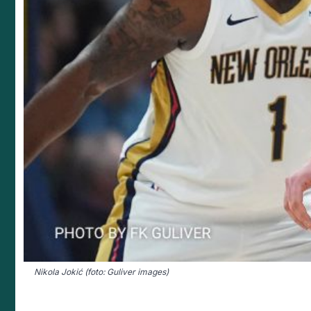
Nikola Jokić (foto: Guliver images)