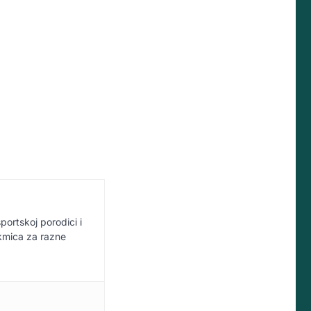
sportskoj porodici i
akmica za razne