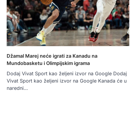
Džamal Marej neće igrati za Kanadu na
Mundobasketu i Olimpijskim igrama
Dodaj Vivat Sport kao željeni izvor na Google Dodaj
Vivat Sport kao željeni izvor na Google Kanada će u
naredni…