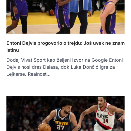
Entoni Dejvis progovorio o trejdu: Još uvek ne znam
istinu
Dodaj Vivat Sport kao željeni izvor na Google Entoni
Dejvis nosi dres Dalasa, dok Luka Dončić igra za
Lejkerse. Realnost…