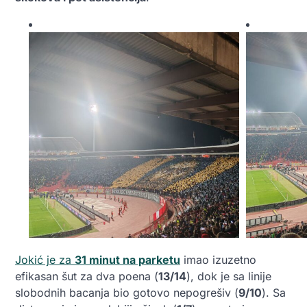
Jokić je za
31 minut na parketu
imao izuzetno
efikasan šut za dva poena (
13/14
), dok je sa linije
slobodnih bacanja bio gotovo nepogrešiv (
9/10
). Sa