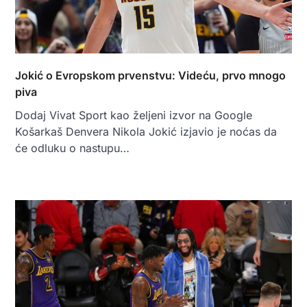
Jokić o Evropskom prvenstvu: Videću, prvo mnogo
piva
Dodaj Vivat Sport kao željeni izvor na Google
Košarkaš Denvera Nikola Jokić izjavio je noćas da
će odluku o nastupu…