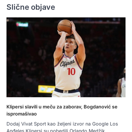
Slične objave
Klipersi slavili u meču za zaborav, Bogdanović se
ispromašivao
Dodaj Vivat Sport kao željeni izvor na Google Los
Anđeles Klipersi su pobedili Orlando Medžik