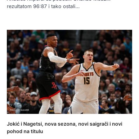
rezultatom 96:87 i tako ostali…
Jokić i Nagetsi, nova sezona, novi saigrači i novi
pohod na titulu