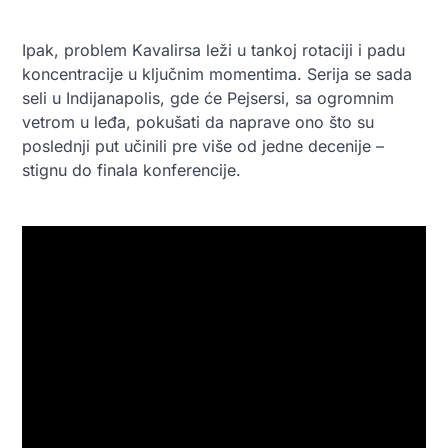
Ipak, problem Kavalirsa leži u tankoj rotaciji i padu
koncentracije u ključnim momentima. Serija se sada
seli u Indijanapolis, gde će Pejsersi, sa ogromnim
vetrom u leđa, pokušati da naprave ono što su
poslednji put učinili pre više od jedne decenije –
stignu do finala konferencije.