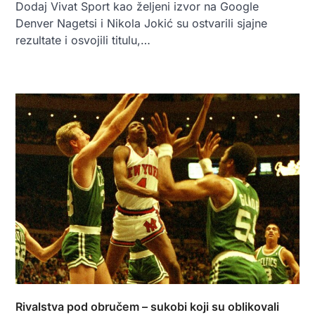
Dodaj Vivat Sport kao željeni izvor na Google
Denver Nagetsi i Nikola Jokić su ostvarili sjajne
rezultate i osvojili titulu,…
Rivalstva pod obručem – sukobi koji su oblikovali