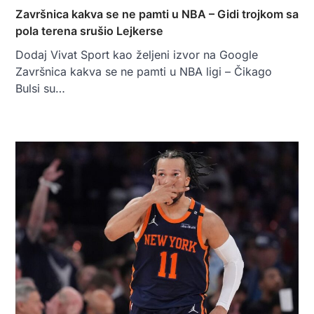
Završnica kakva se ne pamti u NBA – Gidi trojkom sa
pola terena srušio Lejkerse
Dodaj Vivat Sport kao željeni izvor na Google
Završnica kakva se ne pamti u NBA ligi – Čikago
Bulsi su…