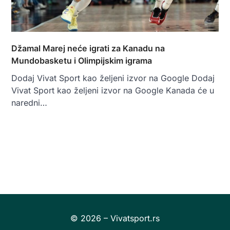
Džamal Marej neće igrati za Kanadu na
Mundobasketu i Olimpijskim igrama
Dodaj Vivat Sport kao željeni izvor na Google Dodaj
Vivat Sport kao željeni izvor na Google Kanada će u
naredni…