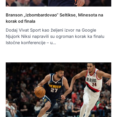
Branson „izbombardovao“ Seltikse, Minesota na
korak od finala
Dodaj Vivat Sport kao željeni izvor na Google
Njujork Niksi napravili su ogroman korak ka finalu
Istočne konferencije – u…