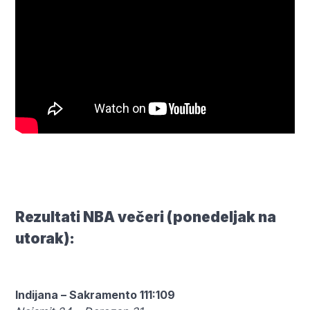
Rezultati NBA večeri (ponedeljak na
utorak):
Indijana – Sakramento 111:109