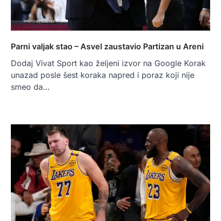
Parni valjak stao – Asvel zaustavio Partizan u Areni
Dodaj Vivat Sport kao željeni izvor na Google Korak
unazad posle šest koraka napred i poraz koji nije
smeo da…