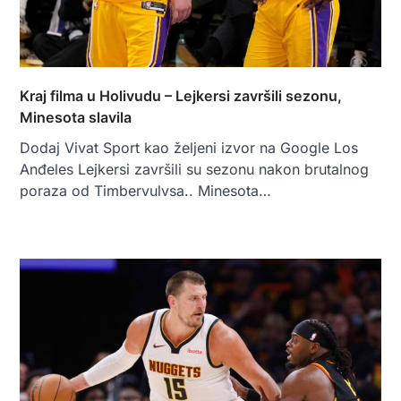
Kraj filma u Holivudu – Lejkersi završili sezonu,
Minesota slavila
Dodaj Vivat Sport kao željeni izvor na Google Los
Anđeles Lejkersi završili su sezonu nakon brutalnog
poraza od Timbervulvsa.. Minesota…