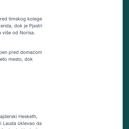
pred timskog kolege
enda, dok je Pjastri
u više od Norisa.
rstapen pred domaćom
peto mesto, dok
ajderski Hesketh,
iki Lauda oklevao da