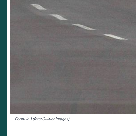
Formula 1 (foto: Guliver images)