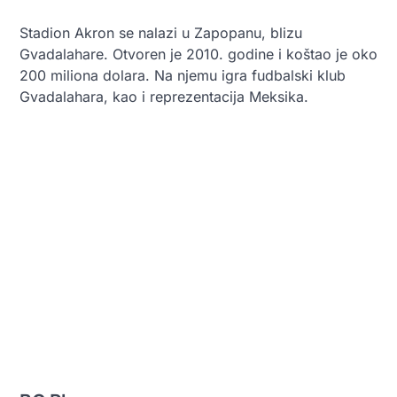
Stadion Akron se nalazi u Zapopanu, blizu
Gvadalahare. Otvoren je 2010. godine i koštao je oko
200 miliona dolara. Na njemu igra fudbalski klub
Gvadalahara, kao i reprezentacija Meksika.