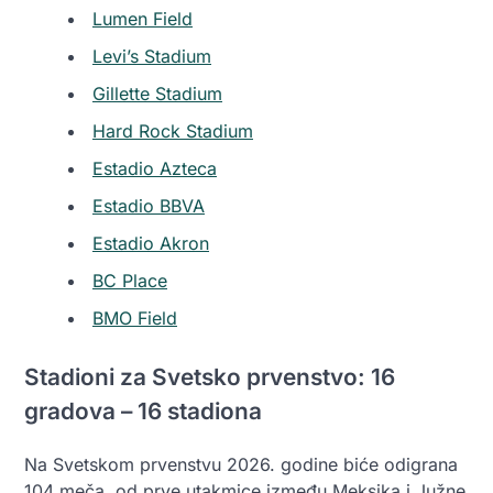
Lumen Field
Levi’s Stadium
Gillette Stadium
Hard Rock Stadium
Estadio Azteca
Estadio BBVA
Estadio Akron
BC Place
BMO Field
Stadioni za Svetsko prvenstvo: 16
gradova – 16 stadiona
Na Svetskom prvenstvu 2026. godine biće odigrana
104 meča, od prve utakmice između Meksika i Južne