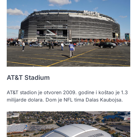
AT&T Stadium
AT&T stadion je otvoren 2009. godine i koštao je 1.3
milijarde dolara. Dom je NFL tima Dalas Kaubojsa.