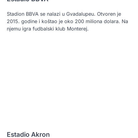
Stadion BBVA se nalazi u Gvadalupeu. Otvoren je
2015. godine i koštao je oko 200 miliona dolara. Na
njemu igra fudbalski klub Monterej.
Estadio Akron