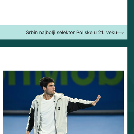
Srbin najbolji selektor Poljske u 21. veku
⟶