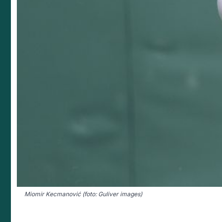
Miomir Kecmanović (foto: Guliver images)