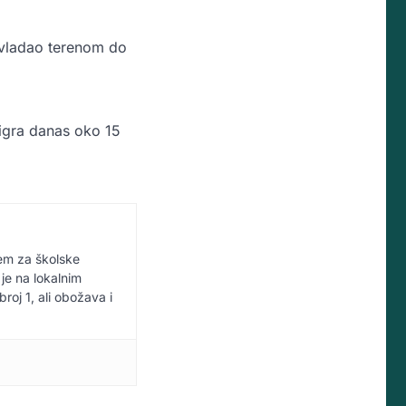
 vladao terenom do
 igra danas oko 15
jem za školske
 je na lokalnim
broj 1, ali obožava i