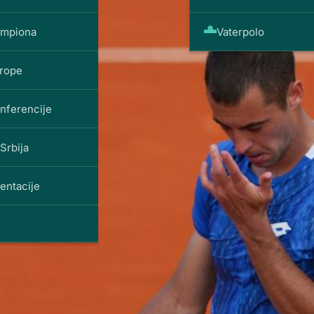
ampiona
Vaterpolo
vrope
onferencije
Srbija
entacije