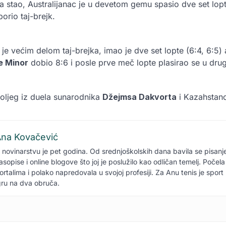
a stao, Australijanac je u devetom gemu spasio dve set lopte
orio taj-brejk.
je većim delom taj-brejka, imao je dve set lopte (6:4, 6:5) ali
e Minor
dobio 8:6 i posle prve meč lopte plasirao se u dru
boljeg iz duela sunarodnika
Džejmsa Dakvorta
i Kazahstan
na Kovačević
 novinarstvu je pet godina. Od srednjoškolskih dana bavila se pisan
asopise i online blogove što joj je poslužilo kao odličan temelj. Počela
ortalima i polako napredovala u svojoj profesiji. Za Anu tenis je sport 
gru na dva obruča.