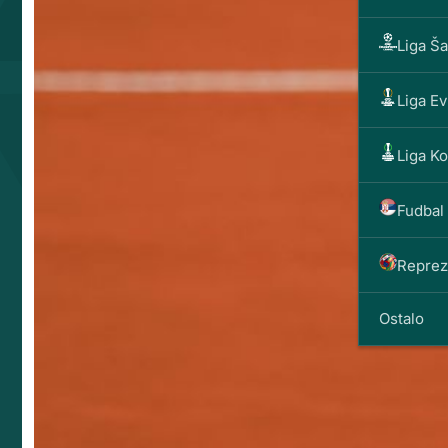
Liga Š
Liga E
Liga K
Fudbal 
Reprez
Ostalo