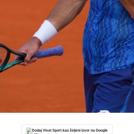
Dodaj Vivat Sport kao željeni izvor na Google