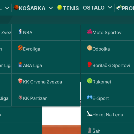
OSTALO
L
KOŠARKA
TENIS
PRO
 Zvezda
NBA
Moto Sportovi
*PROMOKOD:
TIKET1
UPLATI DEPOZIT
n
Evroliga
Odbojka
DOBIJAŠ TI
BET
200 RSD
1000 
r Liga
ABA Liga
Borilački Sportovi
KK Crvena Zvezda
Rukomet
liga
KK Partizan
E-Sport
 kolu Rolan Garosa
A
Hokej Na Ledu
Šah