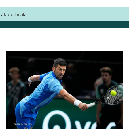
ak do finala