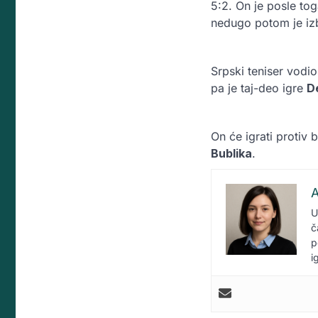
5:2. On je posle tog
nedugo potom je izb
Srpski teniser vodio 
pa je taj-deo igre
D
On će igrati protiv 
Bublika
.
A
U
č
p
i