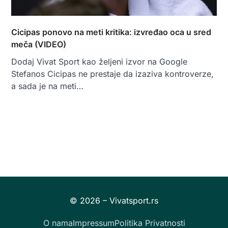
Cicipas ponovo na meti kritika: izvređao oca u sred
meča (VIDEO)
Dodaj Vivat Sport kao željeni izvor na Google
Stefanos Cicipas ne prestaje da izaziva kontroverze,
a sada je na meti…
O nama
Impressum
Politika Privatnosti