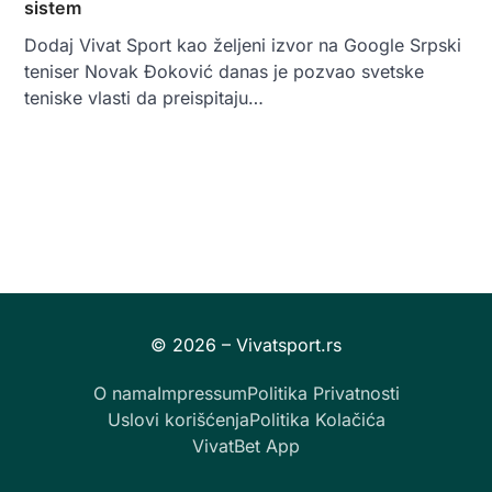
sistem
Dodaj Vivat Sport kao željeni izvor na Google Srpski
teniser Novak Đoković danas je pozvao svetske
teniske vlasti da preispitaju…
O nama
Impressum
Politika Privatnosti
Uslovi korišćenja
Politika Kolačića
VivatBet App