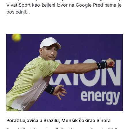
Vivat Sport kao željeni izvor na Google Pred nama je
poslednji…
Poraz Lajovića u Brazilu, Menšik šokirao Sinera