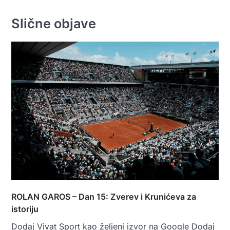
Slične objave
ROLAN GAROS – Dan 15: Zverev i Krunićeva za
istoriju
Dodaj Vivat Sport kao željeni izvor na Google Dodaj