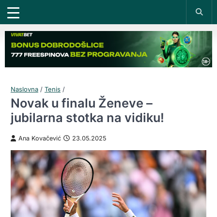
Naslovna
/
Tenis
/
Novak u finalu Ženeve –
jubilarna stotka na vidiku!
Ana Kovačević
23.05.2025