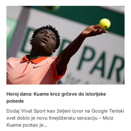
Heroj dana: Kuame kroz grčeve do istorijske
pobede
Dodaj Vivat Sport kao željeni izvor na Google Teniski
svet dobio je novu tinejdžersku senzaciju – Moiz
Kuame postao je…