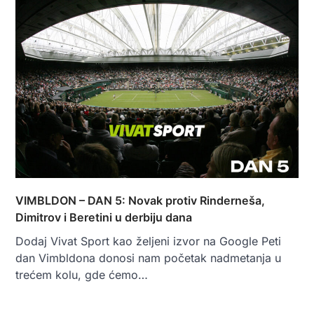
VIMBLDON – DAN 5: Novak protiv Rinderneša,
Dimitrov i Beretini u derbiju dana
Dodaj Vivat Sport kao željeni izvor na Google Peti
dan Vimbldona donosi nam početak nadmetanja u
trećem kolu, gde ćemo…