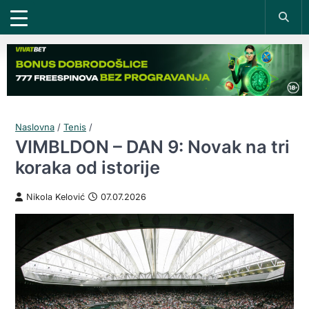
Naslovna
/
Tenis
/
VIMBLDON – DAN 9: Novak na tri
koraka od istorije
Nikola Kelović
07.07.2026