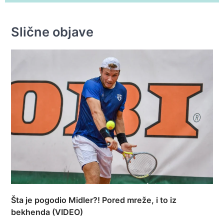
Slične objave
Šta je pogodio Midler?! Pored mreže, i to iz
bekhenda (VIDEO)