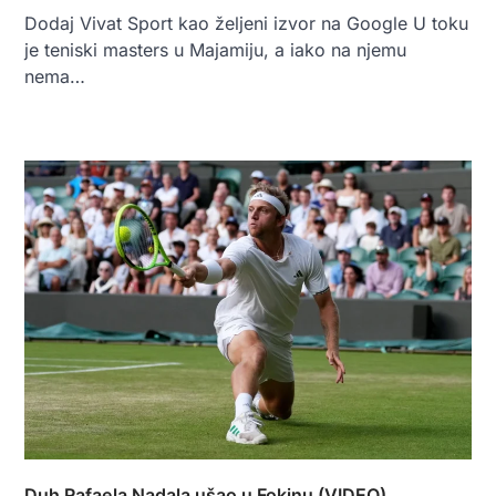
Dodaj Vivat Sport kao željeni izvor na Google U toku
je teniski masters u Majamiju, a iako na njemu
nema…
Duh Rafaela Nadala ušao u Fokinu (VIDEO)