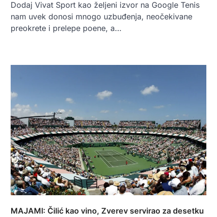
Dodaj Vivat Sport kao željeni izvor na Google Tenis
nam uvek donosi mnogo uzbuđenja, neočekivane
preokrete i prelepe poene, a…
MAJAMI: Čilić kao vino, Zverev servirao za desetku