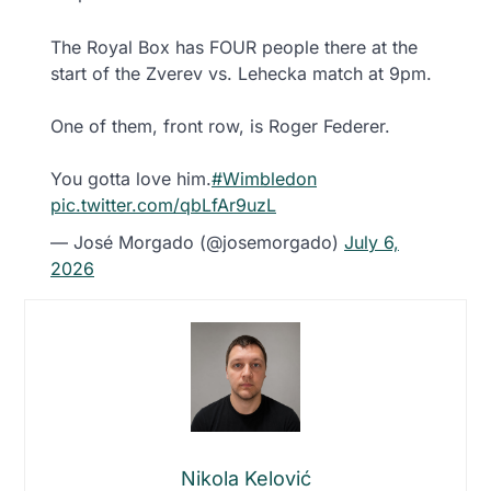
The Royal Box has FOUR people there at the
start of the Zverev vs. Lehecka match at 9pm.
One of them, front row, is Roger Federer.
You gotta love him.
#Wimbledon
pic.twitter.com/qbLfAr9uzL
— José Morgado (@josemorgado)
July 6,
2026
Nikola Kelović