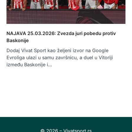
NAJAVA 25.03.2026: Zvezda juri pobedu protiv
Baskonije
Dodaj Vivat Sport kao željeni izvor na Google
Evroliga ulazi u samu završnicu, a duel u Vitoriji
između Baskonije i…