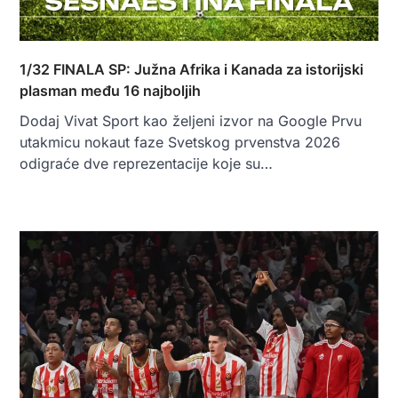
1/32 FINALA SP: Južna Afrika i Kanada za istorijski
plasman među 16 najboljih
Dodaj Vivat Sport kao željeni izvor na Google Prvu
utakmicu nokaut faze Svetskog prvenstva 2026
odigraće dve reprezentacije koje su…