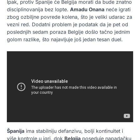
Ipak, protiv Španije će Belgija morati da bude znatno
disciplinovanija bez lopte.
Amadu Onana
neće igrati
zbog ozbiljne povrede kolena, što je veliki udarac za
vezni red. Dodatni problem je podatak da je pet od
poslednjih sedam poraza Belgije došlo tačno jednim
golom razlike, što najavljuje još jedan tesan duel.
Španija
ima stabilniju defanzivu, bolji kontinuitet i
više kontrole u igri, dok
Belgija
poseduje napadačku