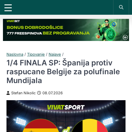
Naslovna
/
Tipovanje
/
Najave
/
1/4 FINALA SP: Španija protiv
raspucane Belgije za polufinale
Mundijala
Stefan Nikolic
08.07.2026