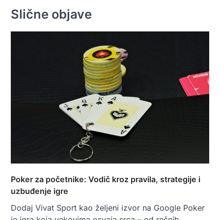
Slične objave
Poker za početnike: Vodič kroz pravila, strategije i
uzbuđenje igre
Dodaj Vivat Sport kao željeni izvor na Google Poker
je igra koja vekovima osvaja srca – od rečnih