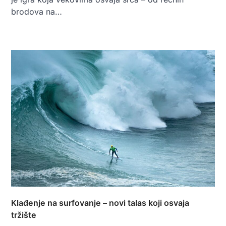
brodova na…
Klađenje na surfovanje – novi talas koji osvaja
tržište