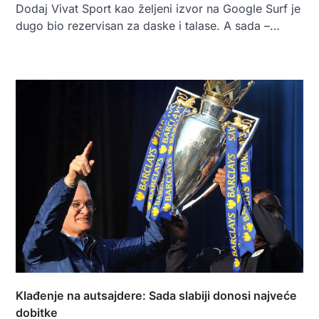
Dodaj Vivat Sport kao željeni izvor na Google Surf je
dugo bio rezervisan za daske i talase. A sada –…
Klađenje na autsajdere: Sada slabiji donosi najveće
dobitke