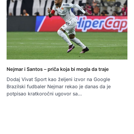
Nejmar i Santos – priča koja bi mogla da traje
Dodaj Vivat Sport kao željeni izvor na Google
Brazilski fudbaler Nejmar rekao je danas da je
potpisao kratkoročni ugovor sa…