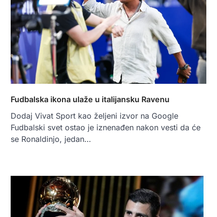
Fudbalska ikona ulaže u italijansku Ravenu
Dodaj Vivat Sport kao željeni izvor na Google
Fudbalski svet ostao je iznenađen nakon vesti da će
se Ronaldinjo, jedan…