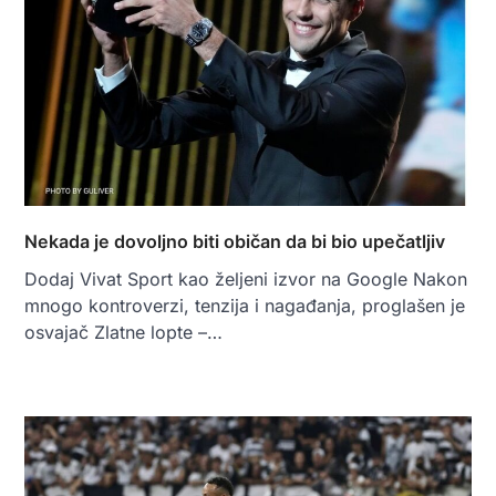
Nekada je dovoljno biti običan da bi bio upečatljiv
Dodaj Vivat Sport kao željeni izvor na Google Nakon
mnogo kontroverzi, tenzija i nagađanja, proglašen je
osvajač Zlatne lopte –…