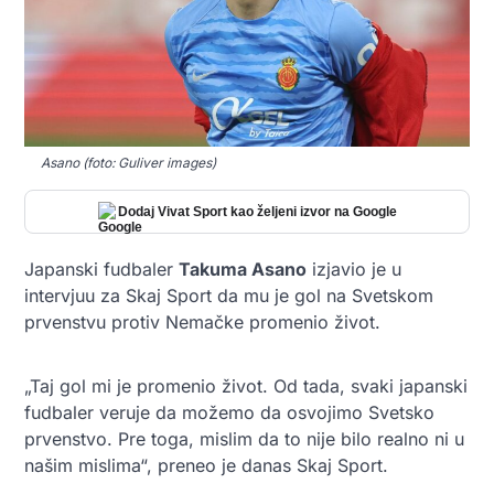
Asano (foto: Guliver images)
Dodaj Vivat Sport kao željeni izvor na Google
Japanski fudbaler
Takuma Asano
izjavio je u
intervjuu za Skaj Sport da mu je gol na Svetskom
prvenstvu protiv Nemačke promenio život.
„Taj gol mi je promenio život. Od tada, svaki japanski
fudbaler veruje da možemo da osvojimo Svetsko
prvenstvo. Pre toga, mislim da to nije bilo realno ni u
našim mislima“, preneo je danas Skaj Sport.