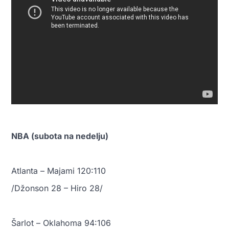
NBA (subota na nedelju)
Atlanta – Majami 120:110
/Džonson 28 – Hiro 28/
Šarlot – Oklahoma 94:106