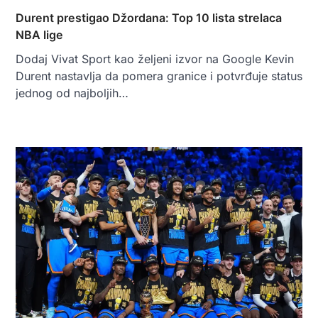
Durent prestigao Džordana: Top 10 lista strelaca
NBA lige
Dodaj Vivat Sport kao željeni izvor na Google Kevin
Durent nastavlja da pomera granice i potvrđuje status
jednog od najboljih…