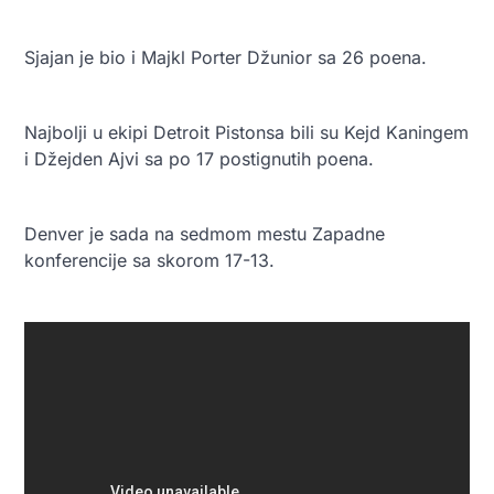
Sjajan je bio i Majkl Porter Džunior sa 26 poena.
Najbolji u ekipi Detroit Pistonsa bili su Kejd Kaningem
i Džejden Ajvi sa po 17 postignutih poena.
Denver je sada na sedmom mestu Zapadne
konferencije sa skorom 17-13.