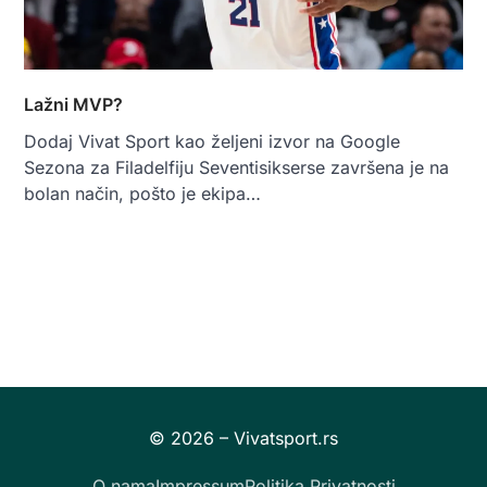
Lažni MVP?
Dodaj Vivat Sport kao željeni izvor na Google
Sezona za Filadelfiju Seventisikserse završena je na
bolan način, pošto je ekipa…
O nama
Impressum
Politika Privatnosti