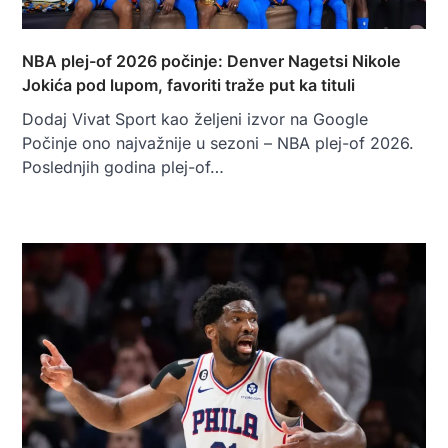
NBA plej-of 2026 počinje: Denver Nagetsi Nikole
Jokića pod lupom, favoriti traže put ka tituli
Dodaj Vivat Sport kao željeni izvor na Google
Počinje ono najvažnije u sezoni – NBA plej-of 2026.
Poslednjih godina plej-of…