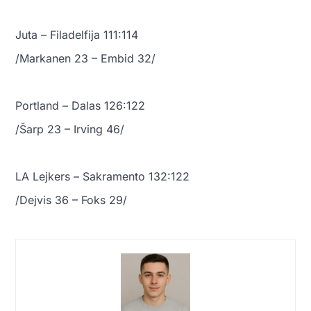
Juta – Filadelfija 111:114
/Markanen 23 – Embid 32/
Portland – Dalas 126:122
/Šarp 23 – Irving 46/
LA Lejkers – Sakramento 132:122
/Dejvis 36 – Foks 29/