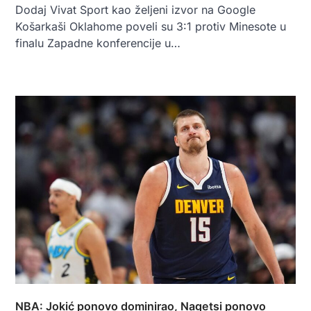
Dodaj Vivat Sport kao željeni izvor na Google
Košarkaši Oklahome poveli su 3:1 protiv Minesote u
finalu Zapadne konferencije u…
NBA: Jokić ponovo dominirao, Nagetsi ponovo