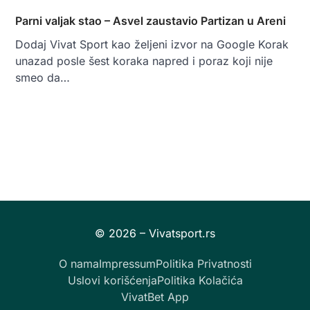
Parni valjak stao – Asvel zaustavio Partizan u Areni
Dodaj Vivat Sport kao željeni izvor na Google Korak
unazad posle šest koraka napred i poraz koji nije
smeo da…
O nama
Impressum
Politika Privatnosti
Uslovi korišćenja
Politika Kolačića
VivatBet App