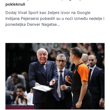
pokleknuli
Dodaj Vivat Sport kao željeni izvor na Google
Indijana Pejersersi pobedili su u noći između nedelje i
ponedeljka Denver Nagetse…