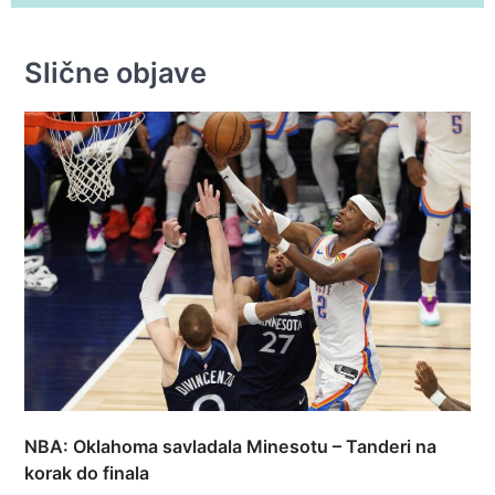
Slične objave
NBA: Oklahoma savladala Minesotu – Tanderi na
korak do finala