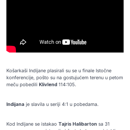
Košarkaši Indijane plasirali su se u finale Istočne
konferencije, pošto su na gostujućem terenu u petom
meču pobedili
Klivlend
114:105.
Indijana
je slavila u seriji 4:1 u pobedama.
Kod Indijane se istakao
Tajris Halibarton
sa 31