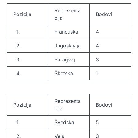
Reprezenta
Pozicija
Bodovi
cija
1.
Francuska
4
2.
Jugoslavija
4
3.
Paragvaj
3
4.
Škotska
1
Reprezenta
Pozicija
Bodovi
cija
1.
Švedska
5
2.
Vels
3