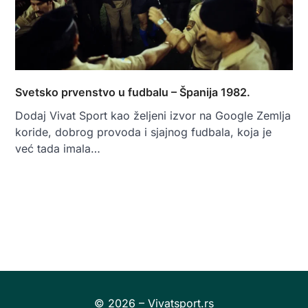
Svetsko prvenstvo u fudbalu – Španija 1982.
Dodaj Vivat Sport kao željeni izvor na Google Zemlja
koride, dobrog provoda i sjajnog fudbala, koja je
već tada imala…