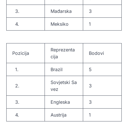
3.
Mađarska
3
4.
Meksiko
1
Reprezenta
Pozicija
Bodovi
cija
1.
Brazil
5
Sovjetski Sa
2.
3
vez
3.
Engleska
3
4.
Austrija
1