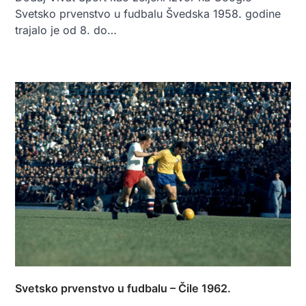
Svetsko prvenstvo u fudbalu Švedska 1958. godine
trajalo je od 8. do…
Svetsko prvenstvo u fudbalu – Čile 1962.