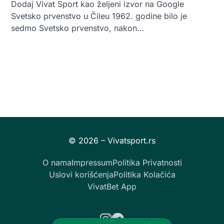
Dodaj Vivat Sport kao željeni izvor na Google
Svetsko prvenstvo u Čileu 1962. godine bilo je
sedmo Svetsko prvenstvo, nakon…
O nama
Impressum
Politika Privatnosti
Uslovi korišćenja
Politika Kolačića
VivatBet App
Instagram
Telegram