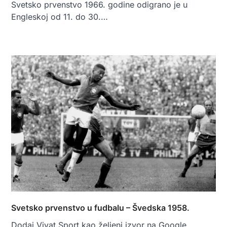
Svetsko prvenstvo 1966. godine odigrano je u
Engleskoj od 11. do 30.…
Svetsko prvenstvo u fudbalu – Švedska 1958.
Dodaj Vivat Sport kao željeni izvor na Google