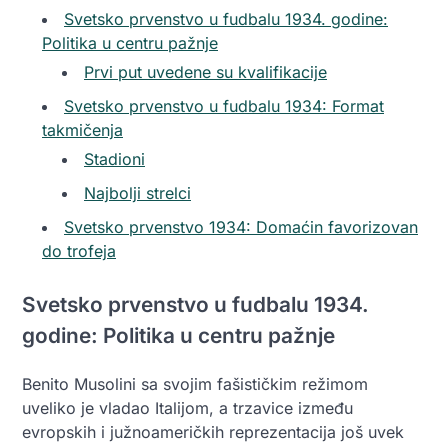
Svetsko prvenstvo u fudbalu 1934. godine:
Politika u centru pažnje
Prvi put uvedene su kvalifikacije
Svetsko prvenstvo u fudbalu 1934: Format
takmičenja
Stadioni
Najbolji strelci
Svetsko prvenstvo 1934: Domaćin favorizovan
do trofeja
Svetsko prvenstvo u fudbalu 1934.
godine: Politika u centru pažnje
Benito Musolini sa svojim fašističkim režimom
uveliko je vladao Italijom, a trzavice između
evropskih i južnoameričkih reprezentacija još uvek